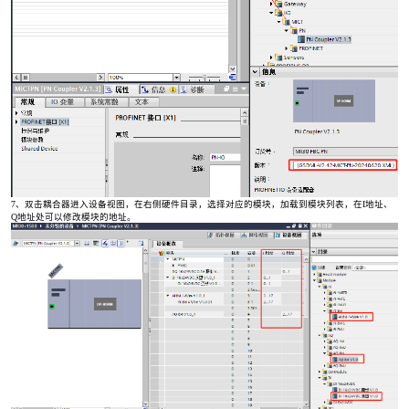
7、双击耦合器进入设备视图，在右侧硬件目录，选择对应的模块，加载到模块列表，在I地址、
Q地址处可以修改模块的地址。