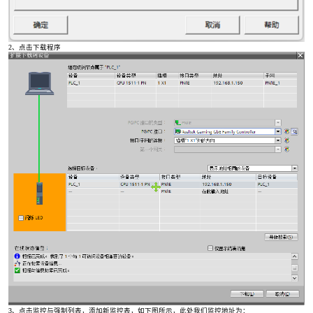
2、点击下载程序
3、点击监控与强制列表，添加新监控表，如下图所示，此处我们监控地址为：