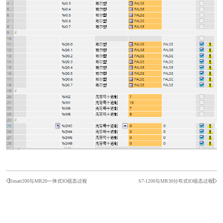
Smart200与MR20一体式IO组态过程
S7-1200与MR30分布式IO组态过程