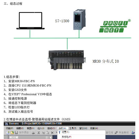
三、组态过程
1.组态步骤：
1、安装MR30-FBC-PN
2、连接CPU 1511和MR30-FBC-PN
3、安装GSD文件
4、在STEP7 Professional V19中组态
5、接通控制电源
6、将组态下载到控制器
7、检查LED指示灯
8、测试输入输出信号
2.在博途中点击选项-管理通用站描述文件（GSD）