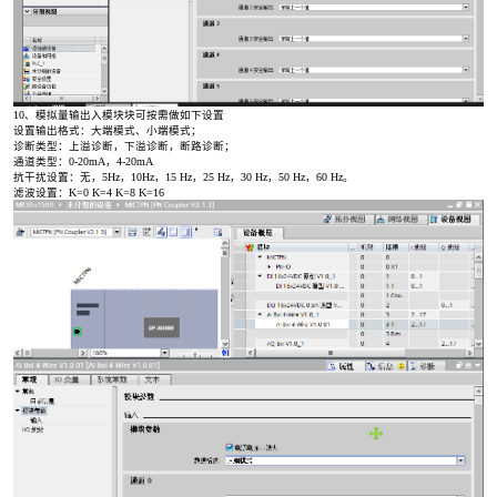
10、模拟量输出入模块块可按需做如下设置
设置输出格式：大端模式、小端模式；
诊断类型：上溢诊断，下溢诊断，断路诊断；
通道类型：0-20mA，4-20mA
抗干扰设置：无，5Hz，10Hz，15 Hz，25 Hz，30 Hz，50 Hz，60 Hz。
滤波设置：K=0 K=4 K=8 K=16