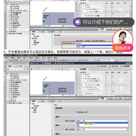
可以介绍下你们的产品么
9、开关量输出模块可以组态安全输出，根据需要可组态为：保留上一个值；输出0；输出1