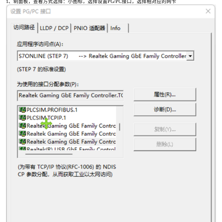
1、制面板，查看方式选择：小图标，选择设置PG/PC接口，选择相对应的网卡