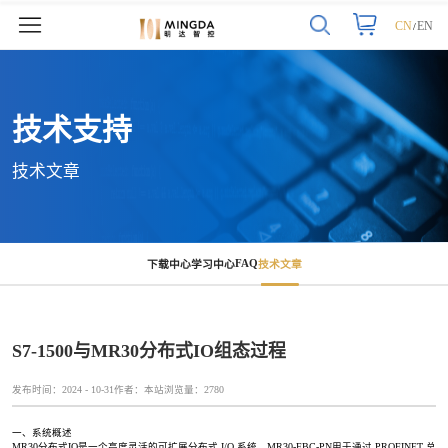
CN
EN
/
技术支持
技术文章
技术支持
技术文章
S7-1500与MR30分布式IO组态过程
FAQ
下载中心
学习中心
技术文章
S7-1500与MR30分布式IO组态过程
发布时间：
2024 - 10-31
作者：
本站
浏览量：
2780
一、系统概述
MR30分布式IO是一个高度灵活的可扩展分布式 I/O 系统，MR30-FBC-PN用于通过 PROFINET 总