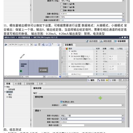
11、模拟量输出模块可以做如下设置，可根据需要进行设置 数据格式：大端模式，小端模式 安
全输出：保留上一个值，输出0，输出给定值，当选择输出给定值时，需要在相应通道的给定值
里填写相应的数值。 输出范围：0-20mA，4-20mA 输出类型：禁用，电流类型
四、组态测试