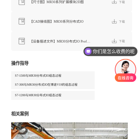
【尺寸图】MR30系列扩展模块2D图
下载
【CAD接线图】MR30系列分布式IO
下载
【设备描述文件】MR30分布式IO ProfiNet协议（GSDML文件）
下载
你们是怎么收费的呢
操作指导
S7-1500与MR30分布式IO组态过程
S7-300与MR30分布式IO在博途V19的组态过程
S7-1200与MR30分布式IO组态过程
相关案例