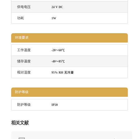
供电电压
24 V DC
功耗
1W
环境要求
工作温度
-20～60℃
储存温度
-40～85℃
相对湿度
95% RH 无冷凝
防护等级
防护等级
IP20
相关文献