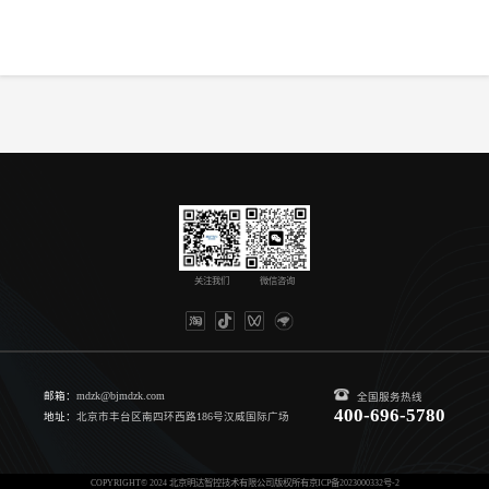
关注我们
微信咨询
邮箱：
mdzk@bjmdzk.com
全国服务热线
400-696-5780
地址：
北京市丰台区南四环西路186号汉威国际广场
COPYRIGHT© 2024 北京明达智控技术有限公司版权所有
京ICP备2023000332号-2