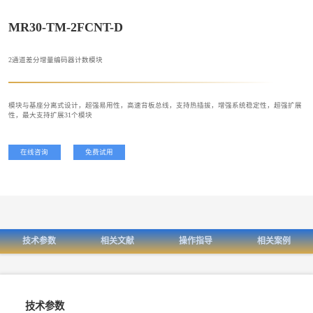
MR30-TM-2FCNT-D
2通道差分增量编码器计数模块
模块与基座分离式设计，超强易用性，高速背板总线，支持热插拔，增强系统稳定性，超强扩展
性，最大支持扩展31个模块
在线咨询
免费试用
技术参数
相关文献
操作指导
相关案例
技术参数