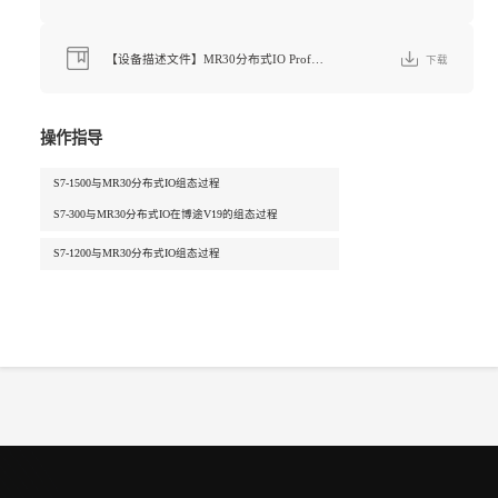
【设备描述文件】MR30分布式IO ProfiNet协议（GSDML文件）
下载
操作指导
S7-1500与MR30分布式IO组态过程
S7-300与MR30分布式IO在博途V19的组态过程
S7-1200与MR30分布式IO组态过程