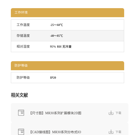
工作环境
工作温度
-25～60℃
存储温度
-40～85℃
相对湿度
95% RH 无冷凝
防护等级
防护等级
IP20
相关文献
【尺寸图】MR30系列扩展模块2D图
下载
【CAD接线图】MR30系列分布式IO
下载