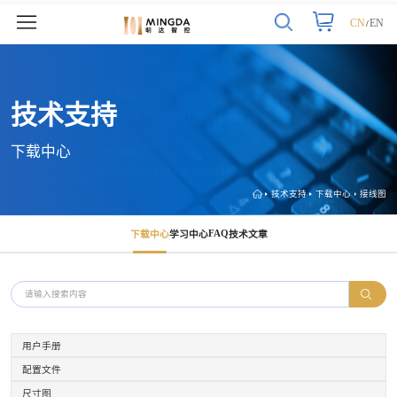
CN
EN
/
技术支持
下载中心
技术支持
下载中心
接线图
FAQ
下载中心
学习中心
技术文章
用户手册
配置文件
尺寸图