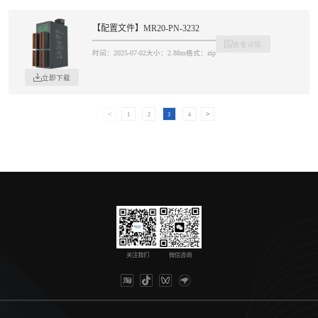
【配置文件】MR20-PN-3232
查看详情
时间：2025-07-02
大小：2.88m
格式：zip
立即下载
1
2
3
4
关注我们
微信咨询