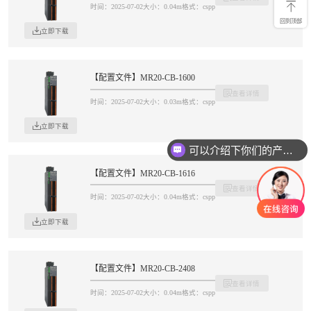
时间：2025-07-02
大小：0.04m
格式：cspp
回到顶部
立即下载
【配置文件】MR20-CB-1600
查看详情
时间：2025-07-02
大小：0.03m
格式：cspp
立即下载
可以介绍下你们的产品么
【配置文件】MR20-CB-1616
查看详情
时间：2025-07-02
大小：0.04m
格式：cspp
立即下载
【配置文件】MR20-CB-2408
查看详情
时间：2025-07-02
大小：0.04m
格式：cspp