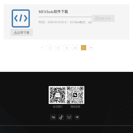
MFATools软件下载
查看详情
时间：2026-03-31
大小：63.96m
格式：zip
立即下载
1
2
3
4
5
关注我们
微信咨询