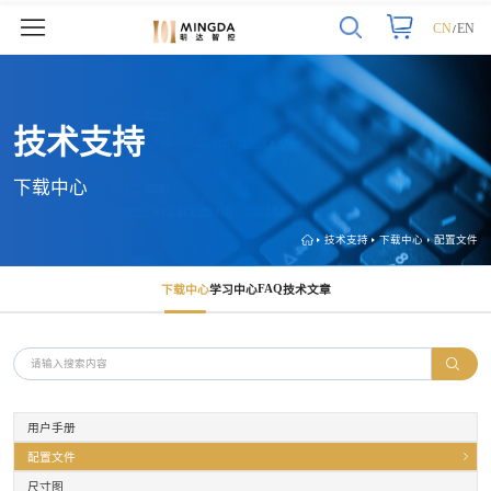
CN
EN
/
技术支持
下载中心
技术支持
下载中心
配置文件
FAQ
下载中心
学习中心
技术文章
用户手册
配置文件
尺寸图