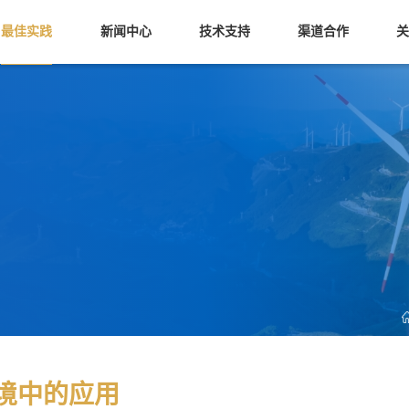
最佳实践
新闻中心
技术支持
渠道合作
MR20一体式I/O
MBox
数字量输入模块
MBox
数字量输出模块
MBox
关
模拟量模块
混合模块
境中的应用