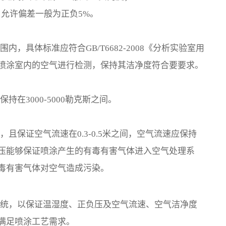
，允许偏差一般为正负5%。
，具体标准应符合GB/T6682-2008《分析实验室用
喷涂室内的空气进行检测，保持其洁净度符合要要求。
在3000-5000勒克斯之间。
且保证空气流速在0.3-0.5米之间，空气流速应保持
压能够保证喷涂产生的有毒有害气体进入空气处理系
毒有害气体对空气造成污染。
系统，以保证温湿度、正负压及空气流速、空气洁净度
满足喷涂工艺需求。