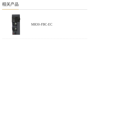
换机
相关产品
ROFINET交
MR30-FBC-EC
系列工业交换机