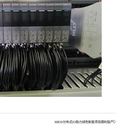
MR30分布式IO助力绿色制氢项目顺利投产