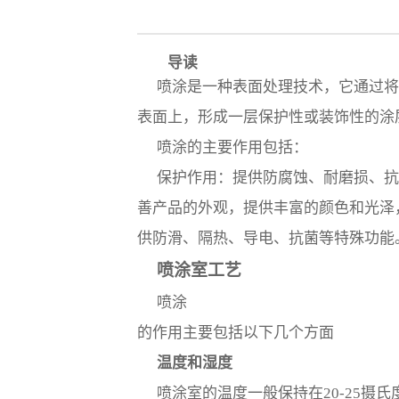
MG协议转换器
串口协议转换器
导读
分体式协议转换器
喷涂是一种表面处理技术，它通过
表面上，形成一层保护性或装饰性的涂
工业电源
喷涂的主要作用包括：
工业导轨电源
保护作用：提供防腐蚀、耐磨损、
电源冗余模块
善产品的外观，提供丰富的颜色和光泽
供防滑、隔热、导电、抗菌等特殊功能
喷涂室工艺
喷涂
的作用主要包括以下几个方面
温度和湿度
喷涂室的温度一般保持在20-25摄