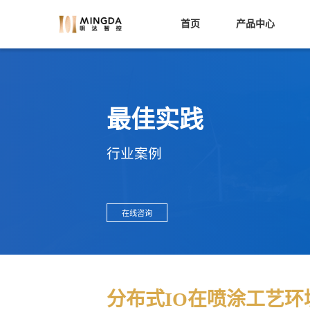
首页
产品中心
MR30分布式IO
最佳实践
适配器/耦合器
数字量输入模块
行业案例
数字量输出模块
模拟量输入模块
模拟量输出模块
在线咨询
工艺模块
通讯模块
基座单元模块
分布式IO在喷涂工艺环